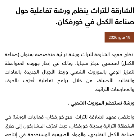
الشارقة للتراث ينظم ورشة تفاعلية حول
صناعة الكحل في خورفكان.
19 مايو 2026
نظم معهد الشارقة للتراث ورشة تراثية متخصصة بعنوان (صناعة
الكحل) لمنتسبي مركز سجايا، وذلك في إطار جهوده المتواصلة
لتعزيز الوعي بالموروث الشعبي وربط الأجيال الجديدة بالعادات
والتقاليد الأصيلة، من خلال برامج تفاعلية تُعرّف بالحرف
والممارسات التراثية.
ورشة تستحضر الموروث الشعبي .
واحتضن معهد الشارقة للتراث
فرع خورفكان- فعاليات الورشة في
-
المنطقة التراثية بمدينة خورفكان، حيث تعرّف المشاركون إلى طرق
صناعة الكحل التقليدي، والمواد الطبيعية المستخدمة في إنتاجه،