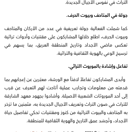
التراث في نفوس الأجيال الجديدة.
جولة في المتاحف وبيوت الحرف.
كما شملت الفعالية جولة تعريفية في عدد من الأركان والمتاحف
وبيوت الحرف، اطلع خلالها المشاركون على مقتنيات وأدوات تراثية
تعكس ماضي الأجداد وتاريخ المنطقة العريق، بما يسهم في
ترسيخ الوعي بالهوية الثقافية والتراثية.
تفاعل وإشادة بالموروث التراثي.
وأبدى المشاركون تفاعلاً لافتاً مع الورشة، معبّرين عن إعجابهم بما
قدمته من معلومات وتجارب عملية أتاحت لهم التعرف عن قرب
إلى أحد الموروثات الشعبية الأصيلة. وأشادوا بجهود معهد الشارقة
للتراث في صون التراث وتعريف الأجيال الجديدة به، مثمنين ما تزخر
به المتاحف والبيوت التراثية من كنوز ومقتنيات تحكي تفاصيل حياة
الأجداد، وتُجسّد عمق التاريخ والهوية الثقافية للمنطقة.