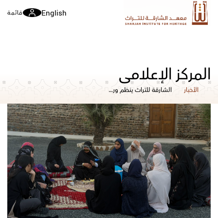
English
قائمة
المركز الإعلامي
الأخبار
الشارقة للتراث ينظم ورشة تفاعلية حول صناعة الكحل في خورفكان.