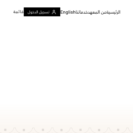
الرئيسية
عن المعهد
خدماتنا
English
تسجيل الدخول
قائمة