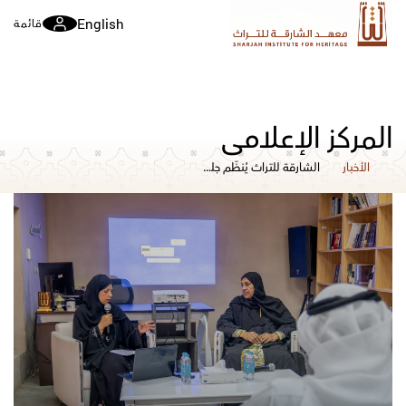
English
قائمة
المركز الإعلامي
الأخبار
الشارقة للتراث يُنظّم جلسةً حول المتاحف الشخصية لتعزيز الوعي بالذاكرة الثقافية.