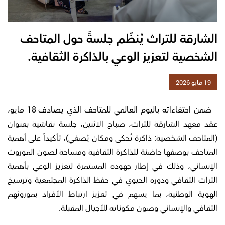
الشارقة للتراث يُنظّم جلسةً حول المتاحف
الشخصية لتعزيز الوعي بالذاكرة الثقافية.
19 مايو 2026
ضمن احتفاءاته باليوم العالمي للمتاحف الذي يصادف 18 مايو،
عقد معهد الشارقة للتراث، صباح الاثنين، جلسة نقاشية بعنوان
(المتاحف الشخصية: ذاكرة تُحكى ومكان يُصغي)، تأكيداً على أهمية
المتاحف بوصفها حاضنة للذاكرة الثقافية ومساحة لصون الموروث
الإنساني، وذلك في إطار جهوده المستمرة لتعزيز الوعي بأهمية
التراث الثقافي ودوره الحيوي في حفظ الذاكرة المجتمعية وترسيخ
الهوية الوطنية، بما يسهم في تعزيز ارتباط الأفراد بموروثهم
الثقافي والإنساني وصون مكوناته للأجيال المقبلة.